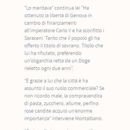
“Lo meritava” continua lei “Ha
ottenuto la libertà di Genova in
cambio di finanziamenti
all’imperatore Carlo V e ha sconfitto i
Saraceni. Tanto che il popolo gli ha
offerto il titolo di sovrano. Titolo che
lui ha rifiutato, preferendo
un’oligarchia retta da un Doge
rieletto ogni due anni”.
“È grazie a lui che la città è ha
assunto il suo ruolo commerciale? Se
non ricordo male, la compravendita
di pasta, zucchero, allume, perfino
rose candite acquisì un’enorme
importanza” interviene Montalbano.