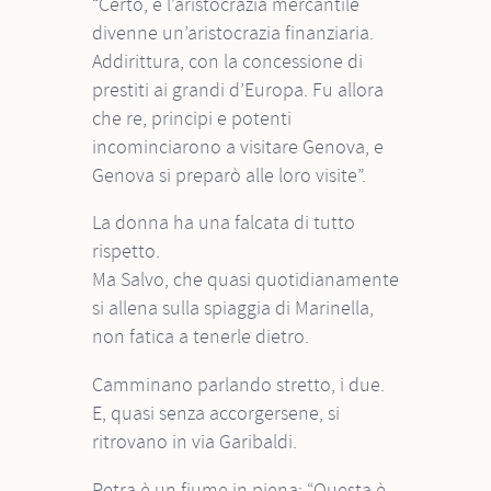
“Certo, e l’aristocrazia mercantile
divenne un’aristocrazia finanziaria.
Addirittura, con la concessione di
prestiti ai grandi d’Europa. Fu allora
che re, principi e potenti
incominciarono a visitare Genova, e
Genova si preparò alle loro visite”.
La donna ha una falcata di tutto
rispetto.
Ma Salvo, che quasi quotidianamente
si allena sulla spiaggia di Marinella,
non fatica a tenerle dietro.
Camminano parlando stretto, i due.
E, quasi senza accorgersene, si
ritrovano in via Garibaldi.
Petra è un fiume in piena: “Questa è