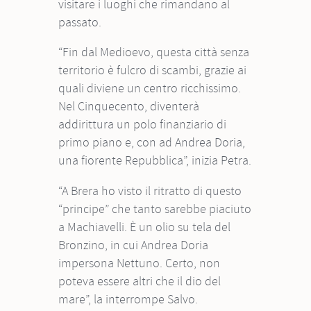
visitare i luoghi che rimandano al
passato.
“Fin dal Medioevo, questa città senza
territorio è fulcro di scambi, grazie ai
quali diviene un centro ricchissimo.
Nel Cinquecento, diventerà
addirittura un polo finanziario di
primo piano e, con ad Andrea Doria,
una fiorente Repubblica”, inizia Petra.
“A Brera ho visto il ritratto di questo
“principe” che tanto sarebbe piaciuto
a Machiavelli. È un olio su tela del
Bronzino, in cui Andrea Doria
impersona Nettuno. Certo, non
poteva essere altri che il dio del
mare”, la interrompe Salvo.