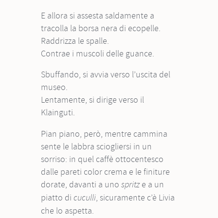
E allora si assesta saldamente a
tracolla la borsa nera di ecopelle.
Raddrizza le spalle.
Contrae i muscoli delle guance.
Sbuffando, si avvia verso l’uscita del
museo.
Lentamente, si dirige verso il
Klainguti.
Pian piano, però, mentre cammina
sente le labbra sciogliersi in un
sorriso: in quel caffè ottocentesco
dalle pareti color crema e le finiture
dorate, davanti a uno
e a un
spritz
piatto di
, sicuramente c’è Livia
cuculli
che lo aspetta.