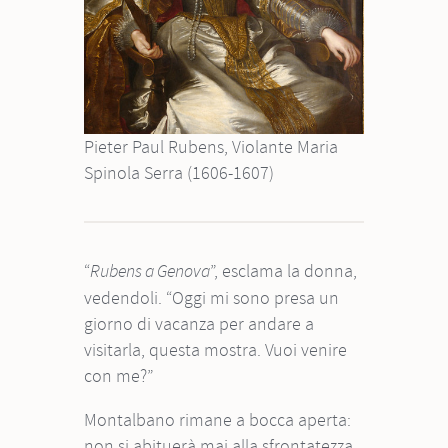
Pieter Paul Rubens, Violante Maria
Spinola Serra (1606-1607)
“
”, esclama la donna,
Rubens a Genova
vedendoli. “Oggi mi sono presa un
giorno di vacanza per andare a
visitarla, questa mostra. Vuoi venire
con me?”
Montalbano rimane a bocca aperta:
non si abituerà mai alla sfrontatezza