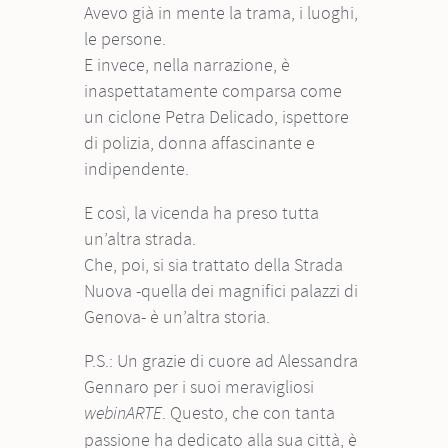
Avevo già in mente la trama, i luoghi,
le persone.
E invece, nella narrazione, è
inaspettatamente comparsa come
un ciclone Petra Delicado, ispettore
di polizia, donna affascinante e
indipendente.
E così, la vicenda ha preso tutta
un’altra strada.
Che, poi, si sia trattato della Strada
Nuova -quella dei magnifici palazzi di
Genova- è un’altra storia.
P.S.: Un grazie di cuore ad Alessandra
Gennaro per i suoi meravigliosi
. Questo, che con tanta
webinARTE
passione ha dedicato alla sua città, è