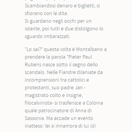
Scambiandosi denaro e biglietti, si
sfiorano con le dita.
Si guardano negli occhi per un
istante, poi tutti e due distolgono lo
sguardo imbarazzati.
“Lo sai?” questa volta è Montalbano a
prendere la parola “Pieter Paul
Rubens nasce sotto il segno dello
scandalo. Nelle Fiandre dilaniate da
incomprensioni tra cattolici e
protestanti, suo padre Jan -
magistrato colto e insigne,
filocalvinista- si trasferisce a Colonia
quale patrocinatore di Anna di
Sassonia. Ma accade un evento
inatteso: lei si innamora di lui (
di