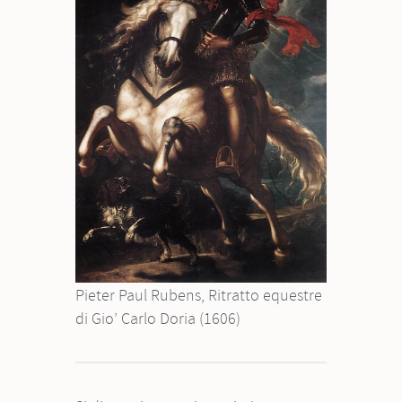
Pieter Paul Rubens, Ritratto equestre
di Gio’ Carlo Doria (1606)