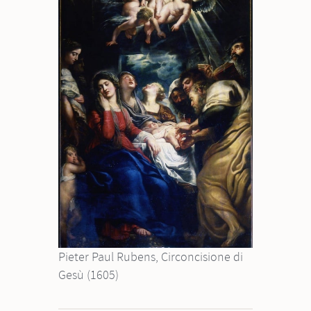
Pieter Paul Rubens, Circoncisione di
Gesù (1605)