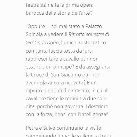
teatralità ne fa la prima opera
barocca della storia dell’arte”.
“Oppure… sei mai stato a Palazzo
Spinola a vedere il
Ritratto equestre di
, l’unico aristocratico
Gio’ Carlo Doria
con tanta faccia tosta da farsi
rappresentare a cavallo pur non
essendo un principe? E da assegnarsi
la Croce di San Giacomo pur non
avendola ancora ricevuta? È un
dipinto pieno di dinamismo, in cui il
cavaliere tiene le redini tra due sole
dita: perché non governa il destriero
con la forza, bensì con l’intelligenza”.
Petra e Salvo continuano la visita
camminando lungo le gallerie, a tratti