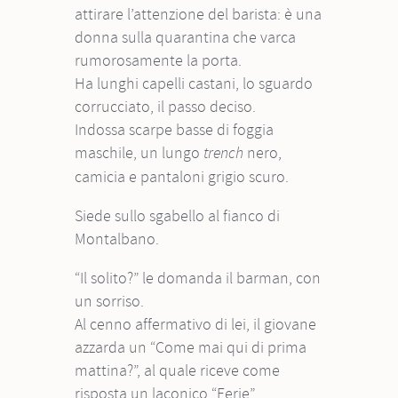
attirare l’attenzione del barista: è una
donna sulla quarantina che varca
rumorosamente la porta.
Ha lunghi capelli castani, lo sguardo
corrucciato, il passo deciso.
Indossa scarpe basse di foggia
maschile, un lungo
nero,
trench
camicia e pantaloni grigio scuro.
Siede sullo sgabello al fianco di
Montalbano.
“Il solito?” le domanda il barman, con
un sorriso.
Al cenno affermativo di lei, il giovane
azzarda un “Come mai qui di prima
mattina?”, al quale riceve come
risposta un laconico “Ferie”.