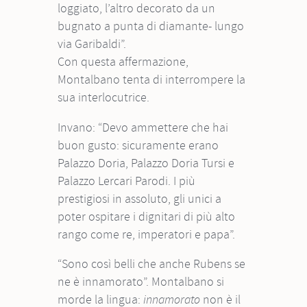
loggiato, l’altro decorato da un
bugnato a punta di diamante- lungo
via Garibaldi”.
Con questa affermazione,
Montalbano tenta di interrompere la
sua interlocutrice.
Invano: “Devo ammettere che hai
buon gusto: sicuramente erano
Palazzo Doria, Palazzo Doria Tursi e
Palazzo Lercari Parodi. I più
prestigiosi in assoluto, gli unici a
poter ospitare i dignitari di più alto
rango come re, imperatori e papa”.
“Sono così belli che anche Rubens se
ne è innamorato”. Montalbano si
morde la lingua:
non è il
innamorato