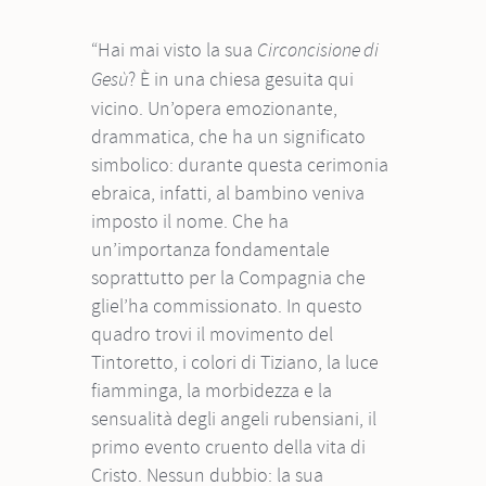
“Hai mai visto la sua
Circoncisione di
? È in una chiesa gesuita qui
Gesù
vicino. Un’opera emozionante,
drammatica, che ha un significato
simbolico: durante questa cerimonia
ebraica, infatti, al bambino veniva
imposto il nome. Che ha
un’importanza fondamentale
soprattutto per la Compagnia che
gliel’ha commissionato. In questo
quadro trovi il movimento del
Tintoretto, i colori di Tiziano, la luce
fiamminga, la morbidezza e la
sensualità degli angeli rubensiani, il
primo evento cruento della vita di
Cristo. Nessun dubbio: la sua