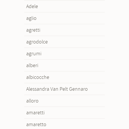
Adele
aglio
agretti
agrodolce
agrumi
alberi
albicocche
Alessandra Van Pelt Gennaro
alloro
amaretti
amaretto