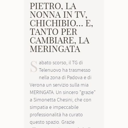
PIETRO, LA
NONNA IN TV,
CHICHIBIO… E,
TANTO PER
CAMBIARE, LA
MERINGATA
S
abato scorso, il TG di
Telenuovo ha trasmesso
nella zona di Padova e di
Verona un servizio sulla mia
MERINGATA. Un sincero "grazie"
a Simonetta Chesini, che con
simpatia e impeccabile
professionalità ha curato
questo spazio. Grazie