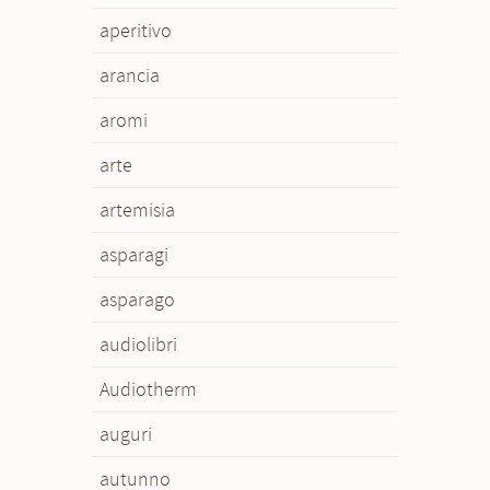
aperitivo
arancia
aromi
arte
artemisia
asparagi
asparago
audiolibri
Audiotherm
auguri
autunno