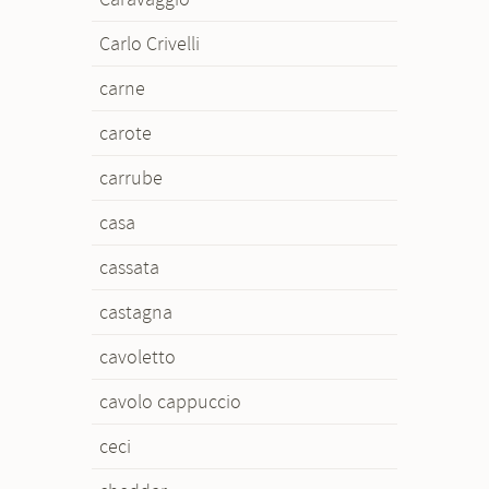
Carlo Crivelli
carne
carote
carrube
casa
cassata
castagna
cavoletto
cavolo cappuccio
ceci