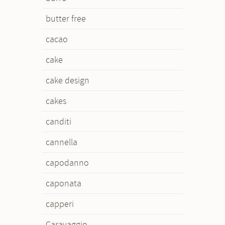
butter free
cacao
cake
cake design
cakes
canditi
cannella
capodanno
caponata
capperi
Caravaggio