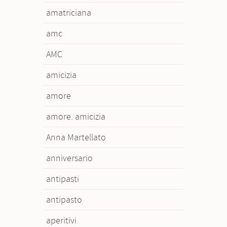
amatriciana
amc
AMC
amicizia
amore
amore. amicizia
Anna Martellato
anniversario
antipasti
antipasto
aperitivi