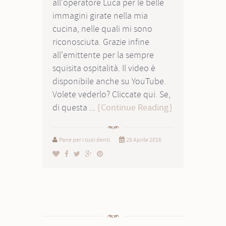
all'operatore Luca per le belle
immagini girate nella mia
cucina, nelle quali mi sono
riconosciuta. Grazie infine
all'emittente per la sempre
squisita ospitalità. Il video è
disponibile anche su YouTube.
Volete vederlo? Cliccate qui. Se,
di questa ...
Continue Reading
Pane per i tuoi denti
28 Aprile 2016