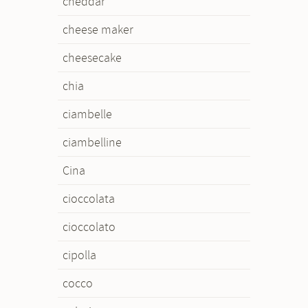
cheddar
cheese maker
cheesecake
chia
ciambelle
ciambelline
Cina
cioccolata
cioccolato
cipolla
cocco