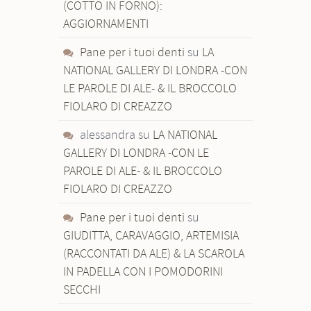
(COTTO IN FORNO):
AGGIORNAMENTI
Pane per i tuoi denti
su
LA
NATIONAL GALLERY DI LONDRA -CON
LE PAROLE DI ALE- & IL BROCCOLO
FIOLARO DI CREAZZO
alessandra
su
LA NATIONAL
GALLERY DI LONDRA -CON LE
PAROLE DI ALE- & IL BROCCOLO
FIOLARO DI CREAZZO
Pane per i tuoi denti
su
GIUDITTA, CARAVAGGIO, ARTEMISIA
(RACCONTATI DA ALE) & LA SCAROLA
IN PADELLA CON I POMODORINI
SECCHI