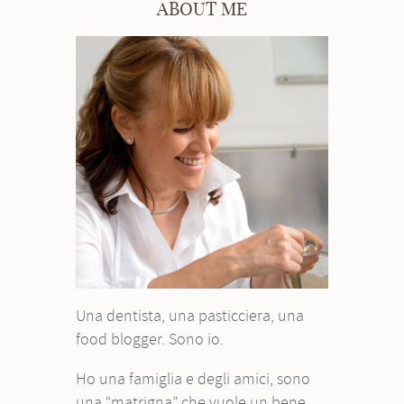
ABOUT ME
Una dentista, una pasticciera, una
food blogger. Sono io.
Ho una famiglia e degli amici, sono
una “matrigna” che vuole un bene