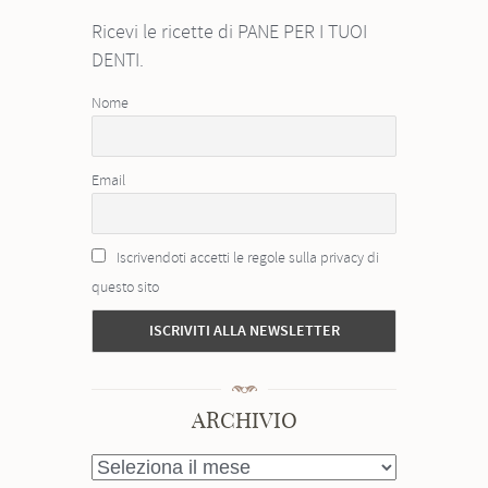
Ricevi le ricette di PANE PER I TUOI
DENTI.
Nome
Email
Iscrivendoti accetti le regole sulla privacy di
questo sito
ARCHIVIO
ARCHIVIO