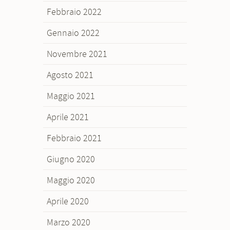
Febbraio 2022
Gennaio 2022
Novembre 2021
Agosto 2021
Maggio 2021
Aprile 2021
Febbraio 2021
Giugno 2020
Maggio 2020
Aprile 2020
Marzo 2020