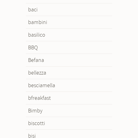
baci
bambini
basilico
BBQ
Befana
bellezza
besciamella
bfreakfast
Bimby
biscotti
bisi