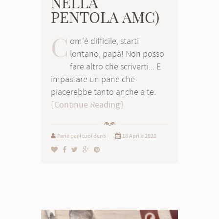
NELLA
PENTOLA AMC)
C
om'è difficile, starti
lontano, papà! Non posso
fare altro che scriverti... E
impastare un pane che
piacerebbe tanto anche a te.
Continue Reading
Pane per i tuoi denti
18 Aprile 2020