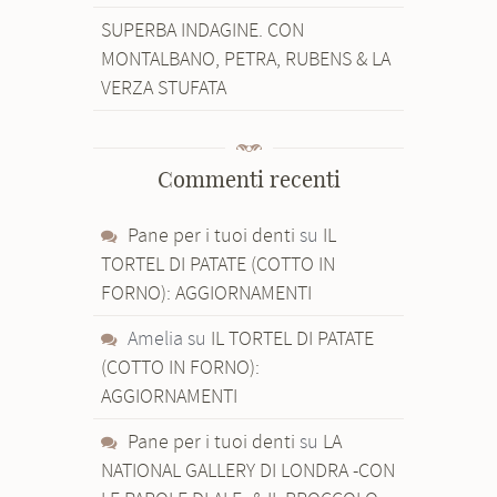
SUPERBA INDAGINE. CON
MONTALBANO, PETRA, RUBENS & LA
VERZA STUFATA
Commenti recenti
Pane per i tuoi denti
su
IL
TORTEL DI PATATE (COTTO IN
FORNO): AGGIORNAMENTI
Amelia
su
IL TORTEL DI PATATE
(COTTO IN FORNO):
AGGIORNAMENTI
Pane per i tuoi denti
su
LA
NATIONAL GALLERY DI LONDRA -CON