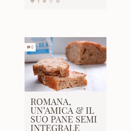
0
ROMANA,
UN’AMICA & IL
SUO PANE SEMI
INTEGRALE