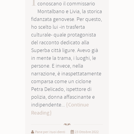
conoscano il commissario
Montalbano e Livia, la storica
fidanzata genovese. Per questo,
ho scelto lui -in trasferta
culturale- quale protagonista
del racconto dedicato alla
Superba città ligure. Avevo già
in mente la trama, i luoghi, le
persone. E invece, nella
narrazione, è inaspettatamente
comparsa come un ciclone
Petra Delicado, ispettore di
polizia, donna affascinante e
indipendente...
Continue
Reading
Pane per i tuoi denti
23 Ottobre 2022