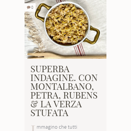
0
SUPERBA
INDAGINE. CON
MONTALBANO,
PETRA, RUBENS
& LA VERZA
STUFATA
I
mmagino che tutti