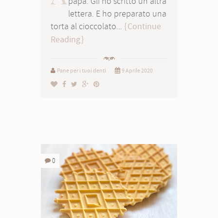
papà. Gli ho scritto un'altra
lettera. E ho preparato una
torta al cioccolato...
Continue
Reading
Pane per i tuoi denti
9 Aprile 2020
0