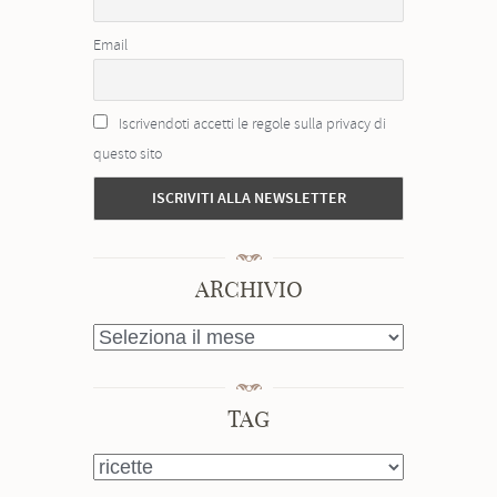
Email
Iscrivendoti accetti le regole sulla privacy di
questo sito
ARCHIVIO
ARCHIVIO
TAG
TAG