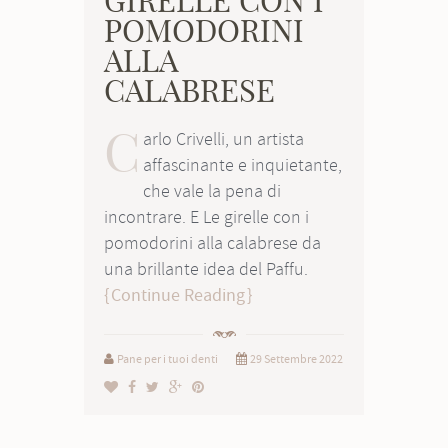
GIRELLE CON I
POMODORINI
ALLA
CALABRESE
C
arlo Crivelli, un artista
affascinante e inquietante,
che vale la pena di
incontrare. E Le girelle con i
pomodorini alla calabrese da
una brillante idea del Paffu.
Continue Reading
Pane per i tuoi denti
29 Settembre 2022