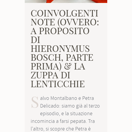
COINVOLGENTI
NOTE (OVVERO:
A PROPOSITO
DI
HIERONYMUS
BOSCH, PARTE
PRIMA) & LA
ZUPPA DI
LENTICCHIE
S
alvo Montalbano e Petra
Delicado: siamo già al terzo
episodio, e la situazione
incomincia a farsi pepata. Tra
l'altro, si scopre che Petra è