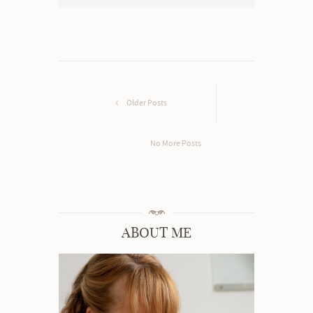
Older Posts
No More Posts
ABOUT ME