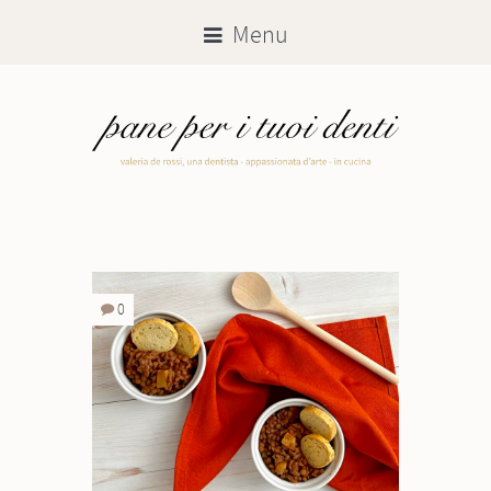
Menu
0