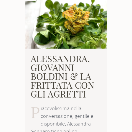
ALESSANDRA,
GIOVANNI
BOLDINI & LA
FRITTATA CON
GLI AGRETTI
P
iacevolissima nella
conversazione, gentile e
disponibile, Alessandra
Gennaro tiene online