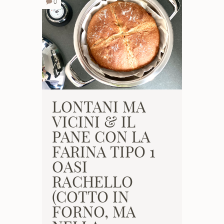
0
LONTANI MA
VICINI & IL
PANE CON LA
FARINA TIPO 1
OASI
RACHELLO
(COTTO IN
FORNO, MA