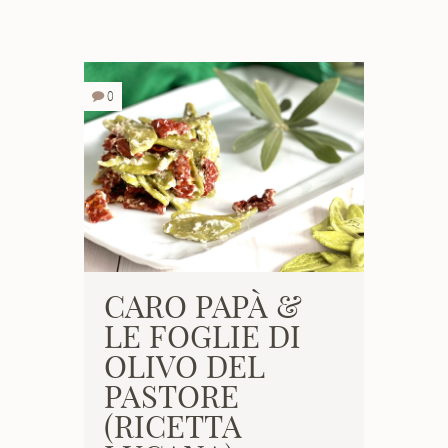
0
CARO PAPÀ &
LE FOGLIE DI
OLIVO DEL
PASTORE
(RICETTA