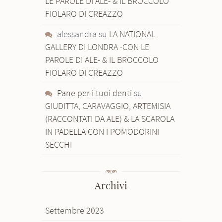
LE PAROLE DI ALE- & IL BROCCOLO
FIOLARO DI CREAZZO
alessandra
su
LA NATIONAL
GALLERY DI LONDRA -CON LE
PAROLE DI ALE- & IL BROCCOLO
FIOLARO DI CREAZZO
Pane per i tuoi denti
su
GIUDITTA, CARAVAGGIO, ARTEMISIA
(RACCONTATI DA ALE) & LA SCAROLA
IN PADELLA CON I POMODORINI
SECCHI
Archivi
Settembre 2023