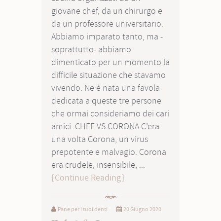
giovane chef, da un chirurgo e
da un professore universitario.
Abbiamo imparato tanto, ma -
soprattutto- abbiamo
dimenticato per un momento la
difficile situazione che stavamo
vivendo. Ne è nata una favola
dedicata a queste tre persone
che ormai consideriamo dei cari
amici. CHEF VS CORONA C’era
una volta Corona, un virus
prepotente e malvagio. Corona
era crudele, insensibile, ...
Continue Reading
Pane per i tuoi denti
20 Giugno 2020