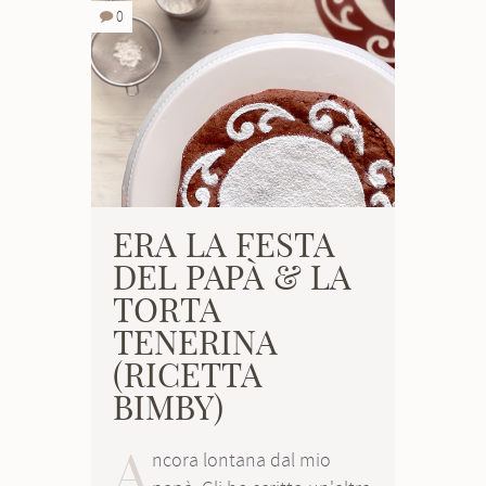
0
ERA LA FESTA
DEL PAPÀ & LA
TORTA
TENERINA
(RICETTA
BIMBY)
A
ncora lontana dal mio