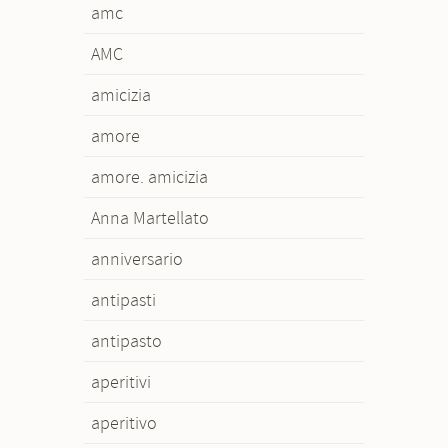
amc
AMC
amicizia
amore
amore. amicizia
Anna Martellato
anniversario
antipasti
antipasto
aperitivi
aperitivo