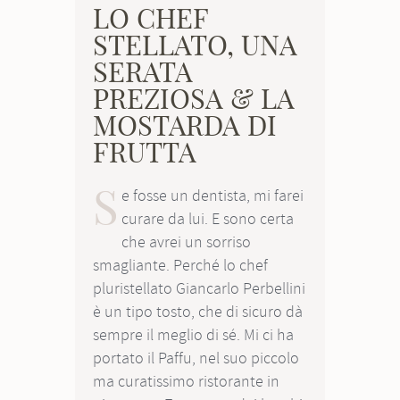
LO CHEF
STELLATO, UNA
SERATA
PREZIOSA & LA
MOSTARDA DI
FRUTTA
S
e fosse un dentista, mi farei
curare da lui. E sono certa
che avrei un sorriso
smagliante. Perché lo chef
pluristellato Giancarlo Perbellini
è un tipo tosto, che di sicuro dà
sempre il meglio di sé. Mi ci ha
portato il Paffu, nel suo piccolo
ma curatissimo ristorante in