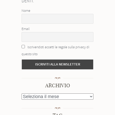
DENTI.
Nome
Email
Iscrivendoti accetti le regole sulla privacy di
questo sito
ARCHIVIO
ARCHIVIO