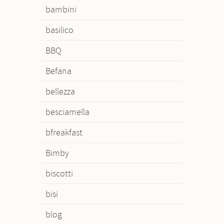
bambini
basilico
BBQ
Befana
bellezza
besciamella
bfreakfast
Bimby
biscotti
bisi
blog