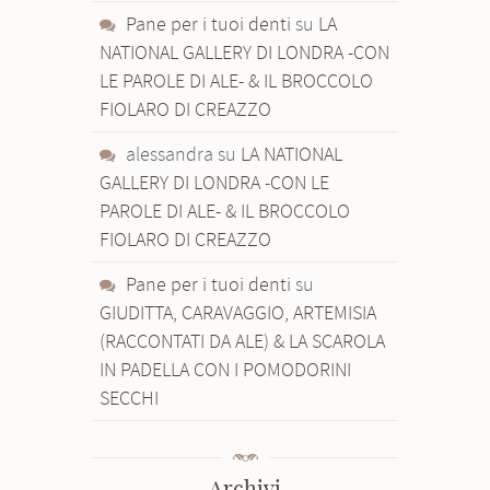
Pane per i tuoi denti
su
LA
NATIONAL GALLERY DI LONDRA -CON
LE PAROLE DI ALE- & IL BROCCOLO
FIOLARO DI CREAZZO
alessandra
su
LA NATIONAL
GALLERY DI LONDRA -CON LE
PAROLE DI ALE- & IL BROCCOLO
FIOLARO DI CREAZZO
Pane per i tuoi denti
su
GIUDITTA, CARAVAGGIO, ARTEMISIA
(RACCONTATI DA ALE) & LA SCAROLA
IN PADELLA CON I POMODORINI
SECCHI
Archivi