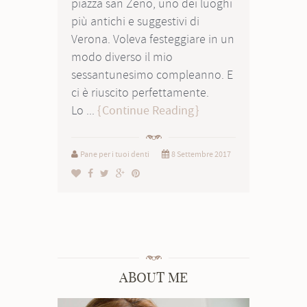
piazza san Zeno, uno dei luoghi
più antichi e suggestivi di
Verona. Voleva festeggiare in un
modo diverso il mio
sessantunesimo compleanno. E
ci è riuscito perfettamente.
Lo ...
Continue Reading
Pane per i tuoi denti
8 Settembre 2017
ABOUT ME