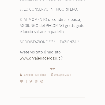
7. LO CONSERVO in FRIGORIFERO.
8. AL MOMENTO di condire la pasta,
AGGIUNGO del PECORINO grattugiato
e faccio saltare in padella.
SODDISFAZIONE **** PAZIENZA *
Avete visitato il mio sito
www.drvaleriaderossi.it
?
Pane per i tuoi denti
19 Luglio 2014