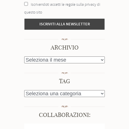
Iscrivendoti accetti le regole sulla privacy di
questo sito
ARCHIVIO
ARCHIVIO
TAG
TAG
COLLABORAZIONI: