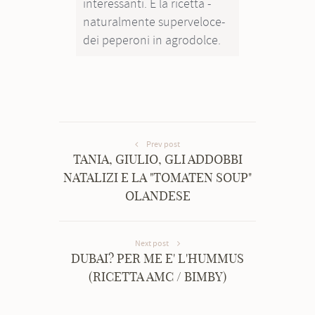
interessanti. E la ricetta -
naturalmente superveloce-
dei peperoni in agrodolce.
Prev post
TANIA, GIULIO, GLI ADDOBBI
NATALIZI E LA "TOMATEN SOUP"
OLANDESE
Next post
DUBAI? PER ME E' L'HUMMUS
(RICETTA AMC / BIMBY)