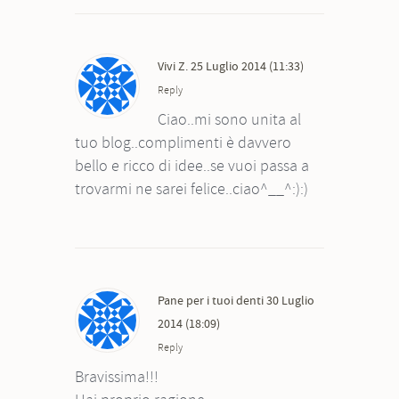
Vivi Z.
25 Luglio 2014 (11:33)
Reply
Ciao..mi sono unita al
tuo blog..complimenti è davvero
bello e ricco di idee..se vuoi passa a
trovarmi ne sarei felice..ciao^__^:):)
Pane per i tuoi denti
30 Luglio
2014 (18:09)
Reply
Bravissima!!!