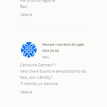
Hai proprio ragione.
Baci.
Valeria
Pane per i tuoi denti
30 Luglio
2014 (18:10)
Reply
Carissima Carmen!!!
Vero che è buono e semplicissimo da
fare, con il Bimby?
Ti mando un bacione.
Valeria