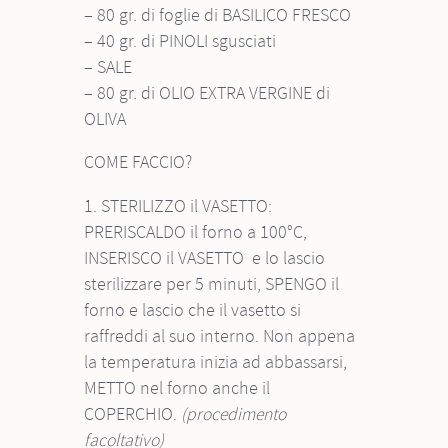
– 80 gr. di foglie di BASILICO FRESCO
– 40 gr. di PINOLI sgusciati
– SALE
– 80 gr. di OLIO EXTRA VERGINE di
OLIVA
COME FACCIO?
1. STERILIZZO il VASETTO:
PRERISCALDO il forno a 100°C,
INSERISCO il VASETTO e lo lascio
sterilizzare per 5 minuti, SPENGO il
forno e lascio che il vasetto si
raffreddi al suo interno. Non appena
la temperatura inizia ad abbassarsi,
METTO nel forno anche il
COPERCHIO.
(procedimento
facoltativo)