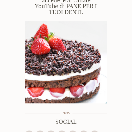
accedere al canale
YouTube di PANE PER I
TUOI DENTI.
SOCIAL