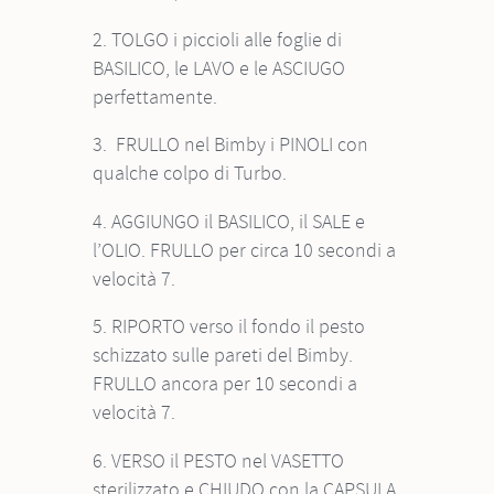
2. TOLGO i piccioli alle foglie di
BASILICO, le LAVO e le ASCIUGO
perfettamente.
3. FRULLO nel Bimby i PINOLI con
qualche colpo di Turbo.
4. AGGIUNGO il BASILICO, il SALE e
l’OLIO. FRULLO per circa 10 secondi a
velocità 7.
5. RIPORTO verso il fondo il pesto
schizzato sulle pareti del Bimby.
FRULLO ancora per 10 secondi a
velocità 7.
6. VERSO il PESTO nel VASETTO
sterilizzato e CHIUDO con la CAPSULA.