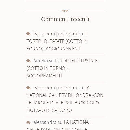
Commenti recenti
Pane per i tuoi denti
su
IL
TORTEL DI PATATE (COTTO IN
FORNO): AGGIORNAMENTI
Amelia
su
IL TORTEL DI PATATE
(COTTO IN FORNO):
AGGIORNAMENTI
Pane per i tuoi denti
su
LA
NATIONAL GALLERY DI LONDRA -CON
LE PAROLE DI ALE- & IL BROCCOLO
FIOLARO DI CREAZZO
alessandra
su
LA NATIONAL
GALLERY DI LONDRA -CON LE