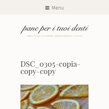
Menu
DSC_0305-copia-
copy-copy