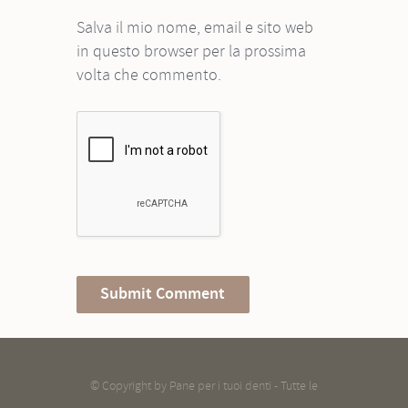
Salva il mio nome, email e sito web
in questo browser per la prossima
volta che commento.
© Copyright by
Pane per i tuoi denti
- Tutte le