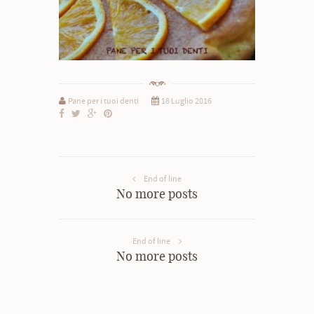
Pane per i tuoi denti
18 Luglio 2016
End of line
No more posts
End of line
No more posts